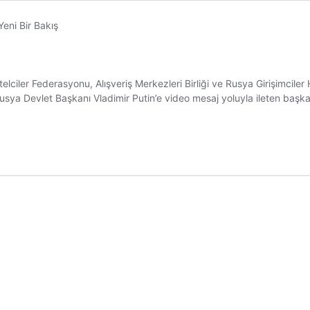
ciler Federasyonu, Alışveriş Merkezleri Birliği ve Rusya Girişimciler
i Rusya Devlet Başkanı Vladimir Putin’e video mesaj yoluyla ileten başk