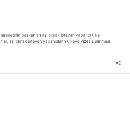
 Hareketinin başkanları aşı olmak isteyen yabancı ülke
anlar, aşı olmak isteyen yabancıların ülkeye vizesiz alınması