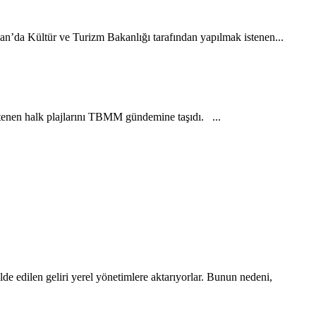
an’da Kültür ve Turizm Bakanlığı tarafından yapılmak istenen...
tenen halk plajlarını TBMM gündemine taşıdı. ...
e edilen geliri yerel yönetimlere aktarıyorlar. Bunun nedeni,