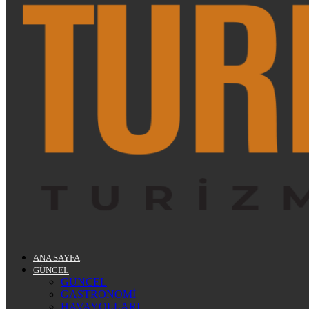
ANA SAYFA
GÜNCEL
GÜNCEL
GASTRONOMİ
HAVAYOLLARI