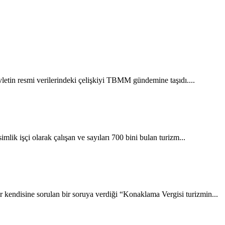
etin resmi verilerindeki çelişkiyi TBMM gündemine taşıdı....
 işçi olarak çalışan ve sayıları 700 bini bulan turizm...
endisine sorulan bir soruya verdiği “Konaklama Vergisi turizmin...