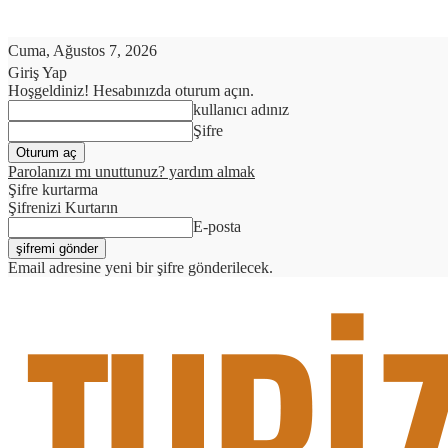
Cuma, Ağustos 7, 2026
Giriş Yap
Hoşgeldiniz! Hesabınızda oturum açın.
kullanıcı adınız
Şifre
Parolanızı mı unuttunuz? yardım almak
Şifre kurtarma
Şifrenizi Kurtarın
E-posta
Email adresine yeni bir şifre gönderilecek.