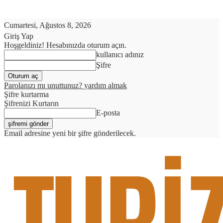
Cumartesi, Ağustos 8, 2026
Giriş Yap
Hoşgeldiniz! Hesabınızda oturum açın.
kullanıcı adınız
Şifre
Parolanızı mı unuttunuz? yardım almak
Şifre kurtarma
Şifrenizi Kurtarın
E-posta
Email adresine yeni bir şifre gönderilecek.