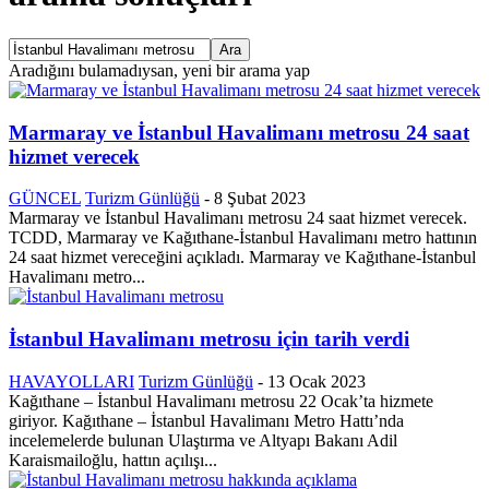
Aradığını bulamadıysan, yeni bir arama yap
Marmaray ve İstanbul Havalimanı metrosu 24 saat
hizmet verecek
GÜNCEL
Turizm Günlüğü
-
8 Şubat 2023
Marmaray ve İstanbul Havalimanı metrosu 24 saat hizmet verecek.
TCDD, Marmaray ve Kağıthane-İstanbul Havalimanı metro hattının
24 saat hizmet vereceğini açıkladı. Marmaray ve Kağıthane-İstanbul
Havalimanı metro...
İstanbul Havalimanı metrosu için tarih verdi
HAVAYOLLARI
Turizm Günlüğü
-
13 Ocak 2023
Kağıthane – İstanbul Havalimanı metrosu 22 Ocak’ta hizmete
giriyor. Kağıthane – İstanbul Havalimanı Metro Hattı’nda
incelemelerde bulunan Ulaştırma ve Altyapı Bakanı Adil
Karaismailoğlu, hattın açılışı...