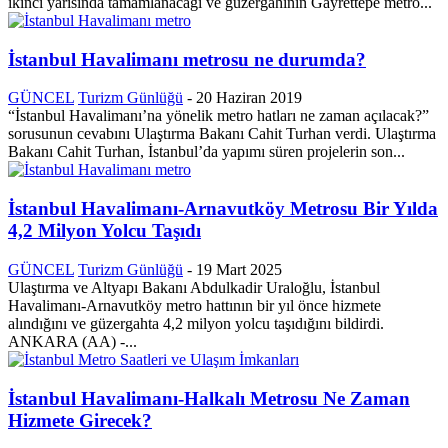
ikinci yarısında tamamlanacağı ve güzergahının Gayrettepe metro...
İstanbul Havalimanı metrosu ne durumda?
GÜNCEL
Turizm Günlüğü
-
20 Haziran 2019
“İstanbul Havalimanı’na yönelik metro hatları ne zaman açılacak?”
sorusunun cevabını Ulaştırma Bakanı Cahit Turhan verdi. Ulaştırma
Bakanı Cahit Turhan, İstanbul’da yapımı süren projelerin son...
İstanbul Havalimanı-Arnavutköy Metrosu Bir Yılda
4,2 Milyon Yolcu Taşıdı
GÜNCEL
Turizm Günlüğü
-
19 Mart 2025
Ulaştırma ve Altyapı Bakanı Abdulkadir Uraloğlu, İstanbul
Havalimanı-Arnavutköy metro hattının bir yıl önce hizmete
alındığını ve güzergahta 4,2 milyon yolcu taşıdığını bildirdi.
ANKARA (AA) -...
İstanbul Havalimanı-Halkalı Metrosu Ne Zaman
Hizmete Girecek?