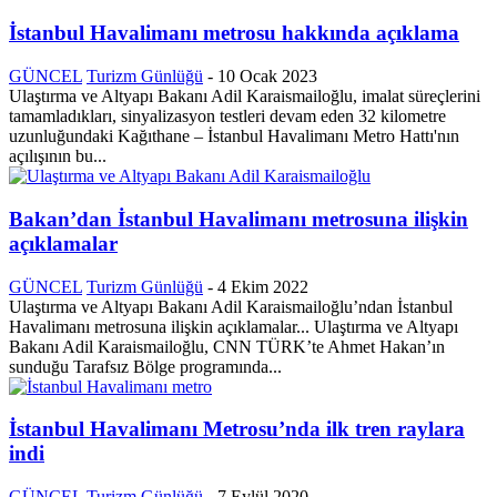
İstanbul Havalimanı metrosu hakkında açıklama
GÜNCEL
Turizm Günlüğü
-
10 Ocak 2023
Ulaştırma ve Altyapı Bakanı Adil Karaismailoğlu, imalat süreçlerini
tamamladıkları, sinyalizasyon testleri devam eden 32 kilometre
uzunluğundaki Kağıthane – İstanbul Havalimanı Metro Hattı'nın
açılışının bu...
Bakan’dan İstanbul Havalimanı metrosuna ilişkin
açıklamalar
GÜNCEL
Turizm Günlüğü
-
4 Ekim 2022
Ulaştırma ve Altyapı Bakanı Adil Karaismailoğlu’ndan İstanbul
Havalimanı metrosuna ilişkin açıklamalar... Ulaştırma ve Altyapı
Bakanı Adil Karaismailoğlu, CNN TÜRK’te Ahmet Hakan’ın
sunduğu Tarafsız Bölge programında...
İstanbul Havalimanı Metrosu’nda ilk tren raylara
indi
GÜNCEL
Turizm Günlüğü
-
7 Eylül 2020