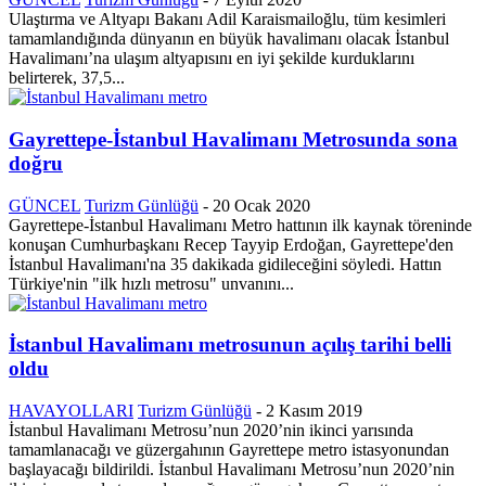
Ulaştırma ve Altyapı Bakanı Adil Karaismailoğlu, tüm kesimleri
tamamlandığında dünyanın en büyük havalimanı olacak İstanbul
Havalimanı’na ulaşım altyapısını en iyi şekilde kurduklarını
belirterek, 37,5...
Gayrettepe-İstanbul Havalimanı Metrosunda sona
doğru
GÜNCEL
Turizm Günlüğü
-
20 Ocak 2020
Gayrettepe-İstanbul Havalimanı Metro hattının ilk kaynak töreninde
konuşan Cumhurbaşkanı Recep Tayyip Erdoğan, Gayrettepe'den
İstanbul Havalimanı'na 35 dakikada gidileceğini söyledi. Hattın
Türkiye'nin "ilk hızlı metrosu" unvanını...
İstanbul Havalimanı metrosunun açılış tarihi belli
oldu
HAVAYOLLARI
Turizm Günlüğü
-
2 Kasım 2019
İstanbul Havalimanı Metrosu’nun 2020’nin ikinci yarısında
tamamlanacağı ve güzergahının Gayrettepe metro istasyonundan
başlayacağı bildirildi. İstanbul Havalimanı Metrosu’nun 2020’nin