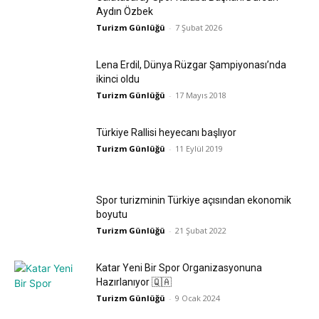
Aydın Özbek
Turizm Günlüğü
-
7 Şubat 2026
Lena Erdil, Dünya Rüzgar Şampiyonası’nda
ikinci oldu
Turizm Günlüğü
-
17 Mayıs 2018
Türkiye Rallisi heyecanı başlıyor
Turizm Günlüğü
-
11 Eylül 2019
Spor turizminin Türkiye açısından ekonomik
boyutu
Turizm Günlüğü
-
21 Şubat 2022
Katar Yeni Bir Spor Organizasyonuna
Hazırlanıyor 🇶🇦
Turizm Günlüğü
-
9 Ocak 2024