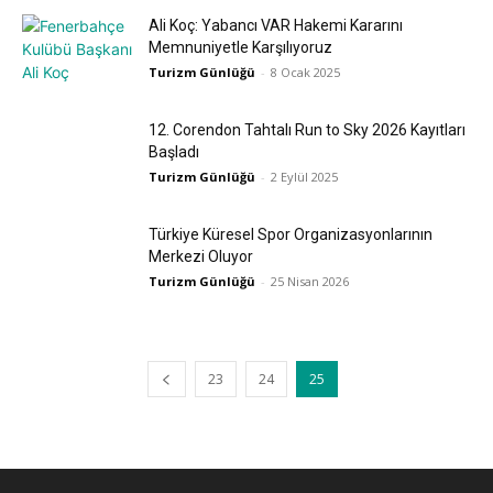
Ali Koç: Yabancı VAR Hakemi Kararını
Memnuniyetle Karşılıyoruz
Turizm Günlüğü
-
8 Ocak 2025
12. Corendon Tahtalı Run to Sky 2026 Kayıtları
Başladı
Turizm Günlüğü
-
2 Eylül 2025
Türkiye Küresel Spor Organizasyonlarının
Merkezi Oluyor
Turizm Günlüğü
-
25 Nisan 2026
23
24
25