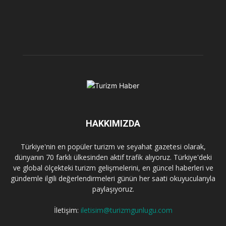
HAKKIMIZDA
Türkiye'nin en popüler turizm ve seyahat gazetesi olarak,
dünyanın 70 farklı ülkesinden aktif trafik alıyoruz. Türkiye'deki
ve global ölçekteki turizm gelişmelerini, en güncel haberleri ve
gündemle ilgili değerlendirmeleri günün her saati okuyucularıyla
paylaşıyoruz.
İletişim:
iletisim@turizmgunlugu.com