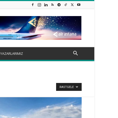
YAZARLARIMIZ
RASTGELE