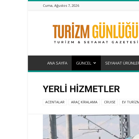
Cuma, Ağustos 7, 2026
Turizm
Günlüğü
ANA SAYFA
GÜNCEL
SEYAHAT ÜRÜNLE
YERLİ HİZMETLER
ACENTALAR
ARAÇ KİRALAMA
CRUISE
EV TURİZM