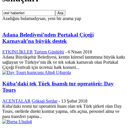
Aradığını bulamadıysan, yeni bir arama yap
Adana Belediyesi’nden Portakal Çiçeği
Karnavalı’na büyük destek
ETKİNLİKLER
Turizm Günlüğü
-
6 Nisan 2018
Adana Büyükşehir Belediyesi, kentin küresel tanıtımına büyük katkı
sağlayan ve Türkiye’nin ilk ve tek sokak karnavalı olan Portakal
Çiçeği Festivali için ücretsiz halk konseri...
Küba’daki tek Türk lisanslı tur operatörü: Day
Tours
ACENTALAR
Göksal Serdar
-
13 Şubat 2018
Küba'daki resmi tur operatörü lisanı olan tek Türk şirketi olan Day
Tours, otellerle direkt kontrat yapma, ofis açma, personel alma ve
para transferi yapma...