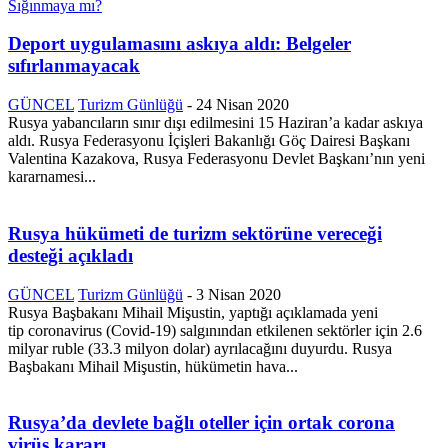
Deport uygulamasını askıya aldı: Belgeler
sıfırlanmayacak
GÜNCEL
Turizm Günlüğü
-
24 Nisan 2020
Rusya yabancıların sınır dışı edilmesini 15 Haziran’a kadar askıya
aldı. Rusya Federasyonu İçişleri Bakanlığı Göç Dairesi Başkanı
Valentina Kazakova, Rusya Federasyonu Devlet Başkanı’nın yeni
kararnamesi...
Rusya hükümeti de turizm sektörüne vereceği
desteği açıkladı
GÜNCEL
Turizm Günlüğü
-
3 Nisan 2020
Rusya Başbakanı Mihail Mişustin, yaptığı açıklamada yeni
tip coronavirus (Covid-19) salgınından etkilenen sektörler için 2.6
milyar ruble (33.3 milyon dolar) ayrılacağını duyurdu. Rusya
Başbakanı Mihail Mişustin, hükümetin hava...
Rusya’da devlete bağlı oteller için ortak corona
virüs kararı