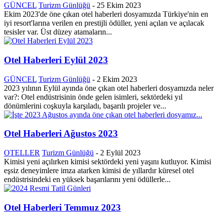
GÜNCEL
Turizm Günlüğü
-
25 Ekim 2023
Ekim 2023'de öne çıkan otel haberleri dosyamızda Türkiye'nin en
iyi resort'larına verilen en prestijli ödüller, yeni açılan ve açılacak
tesisler var. Üst düzey atamaların...
Otel Haberleri Eylül 2023
GÜNCEL
Turizm Günlüğü
-
2 Ekim 2023
2023 yılının Eylül ayında öne çıkan otel haberleri dosyamızda neler
var?: Otel endüstrisinin önde gelen isimleri, sektördeki yıl
dönümlerini coşkuyla karşıladı, başarılı projeler ve...
Otel Haberleri Ağustos 2023
OTELLER
Turizm Günlüğü
-
2 Eylül 2023
Kimisi yeni açılırken kimisi sektördeki yeni yaşını kutluyor. Kimisi
eşsiz deneyimlere imza atarken kimisi de yıllardır küresel otel
endüstrisindeki en yüksek başarılarını yeni ödüllerle...
Otel Haberleri Temmuz 2023