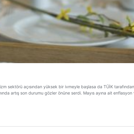
izm sektörü açısından yüksek bir ivmeyle başlasa da TÜİK tarafında
ında artış son durumu gözler önüne serdi. Mayıs ayına ait enflasyon