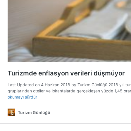
Turizmde enflasyon verileri düşmüyor
Last Updated on 4 Haziran 2018 by Turizm Günlüğü 2018 yılı tur
gruplarından oteller ve lokantalarda gerçekleşen yüzde 1,45 oran
okumayı sürdür
Turizm Günlüğü