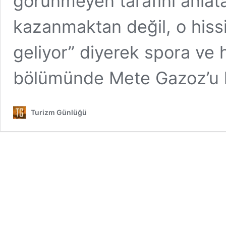
görünmeyen tarafını anlata
kazanmaktan değil, o hiss
geliyor” diyerek spora ve h
bölümünde Mete Gazoz’u
Turizm Günlüğü