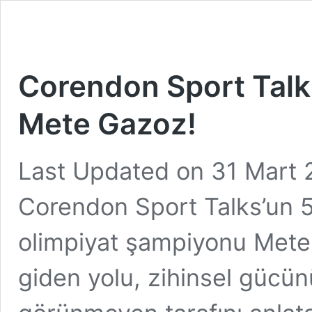
Corendon Sport Talk
Mete Gazoz!
Last Updated on 31 Mart 
Corendon Sport Talks’un 
olimpiyat şampiyonu Mete
giden yolu, zihinsel gücün