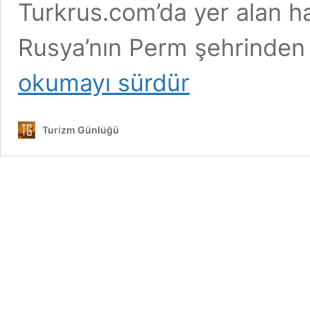
Turkrus.com’da yer alan ha
Rusya’nın Perm şehrinden 
okumayı sürdür
Turizm Günlüğü