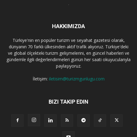
HAKKIMIZDA
Türkiye'nin en popüler turizm ve seyahat gazetesi olarak,
dünyanın 70 farklı ülkesinden aktif trafik alıyoruz. Türkiye'deki
ve global ölçekteki turizm gelişmelerini, en güncel haberleri ve
gündemle ilgili değerlendirmeleri günün her saati okuyucularıyla
paylaşıyoruz.
İletişim:
iletisim@turizmgunlugu.com
BIZI TAKIP EDIN