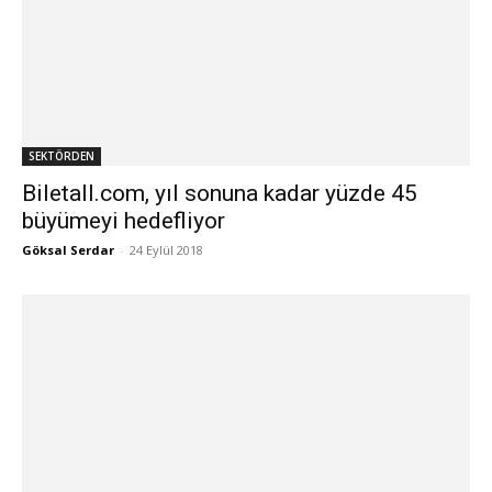
SEKTÖRDEN
Biletall.com, yıl sonuna kadar yüzde 45
büyümeyi hedefliyor
Göksal Serdar
-
24 Eylül 2018