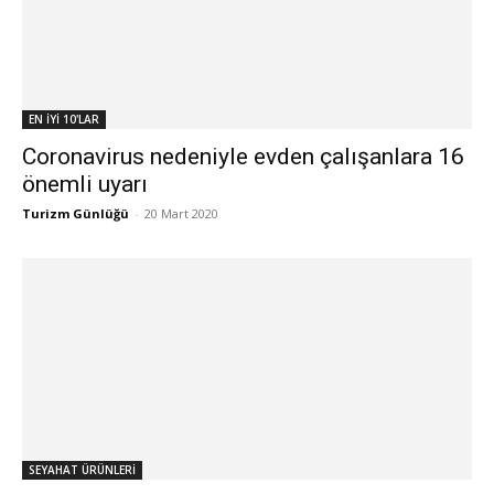
EN İYİ 10'LAR
Coronavirus nedeniyle evden çalışanlara 16
önemli uyarı
Turizm Günlüğü
-
20 Mart 2020
SEYAHAT ÜRÜNLERİ