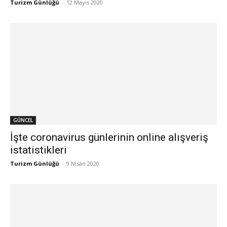
Turizm Günlüğü
-
12 Mayıs 2020
GÜNCEL
İşte coronavirus günlerinin online alışveriş
istatistikleri
Turizm Günlüğü
-
9 Nisan 2020