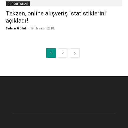
RÖPORTAJLAR
Tekzen, online alışveriş istatistiklerini
açıkladı!
Sahra Gülal
-
19 Haziran 2018
1
2