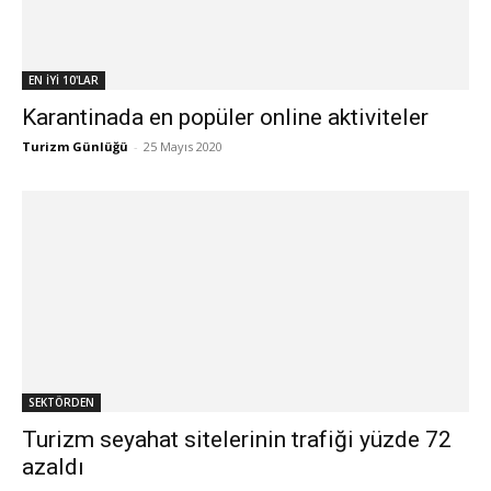
EN İYİ 10'LAR
Karantinada en popüler online aktiviteler
Turizm Günlüğü
-
25 Mayıs 2020
SEKTÖRDEN
Turizm seyahat sitelerinin trafiği yüzde 72
azaldı