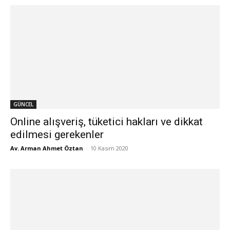
GÜNCEL
Online alışveriş, tüketici hakları ve dikkat
edilmesi gerekenler
Av. Arman Ahmet Öztan
-
10 Kasım 2020