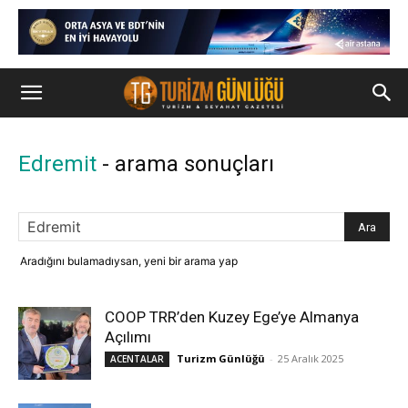
Edremit
-
arama sonuçları
Aradığını bulamadıysan, yeni bir arama yap
COOP TRR’den Kuzey Ege’ye Almanya
Açılımı
Turizm Günlüğü
-
25 Aralık 2025
ACENTALAR