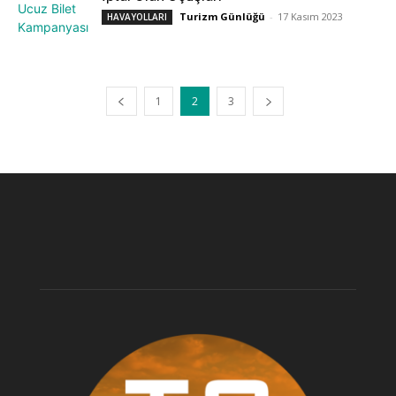
Turizm Günlüğü
-
17 Kasım 2023
HAVAYOLLARI
1
2
3