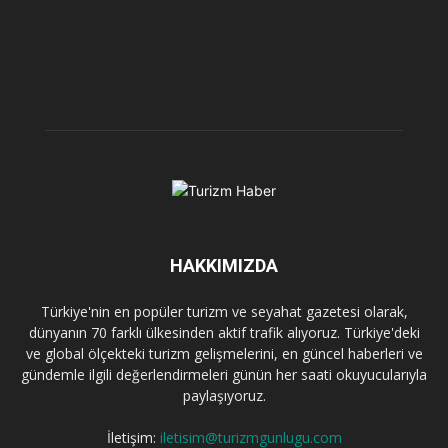
HAKKIMIZDA
Türkiye'nin en popüler turizm ve seyahat gazetesi olarak,
dünyanın 70 farklı ülkesinden aktif trafik alıyoruz. Türkiye'deki
ve global ölçekteki turizm gelişmelerini, en güncel haberleri ve
gündemle ilgili değerlendirmeleri günün her saati okuyucularıyla
paylaşıyoruz.
İletişim:
iletisim@turizmgunlugu.com