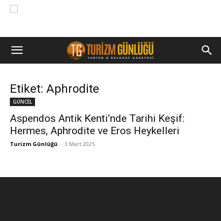
Etiket: Aphrodite
GÜNCEL
Aspendos Antik Kenti’nde Tarihi Keşif:
Hermes, Aphrodite ve Eros Heykelleri
Turizm Günlüğü
-
3 Mart 2025