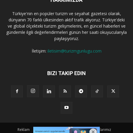
Türkiye'nin en popüler turizm ve seyahat gazetesi olarak,
dünyanın 70 farklı ülkesinden aktif trafik alıyoruz. Türkiye'deki
ve global ölçekteki turizm gelişmelerini, en güncel haberleri ve
gündemle ilgili değerlendirmeleri günün her saati okuyucularıyla
paylaşıyoruz.
İletişim:
iletisim@turizmgunlugu.com
BIZI TAKIP EDIN
Reklam
Künye
Hakkımızda
Iletişim
Yazarlarımız