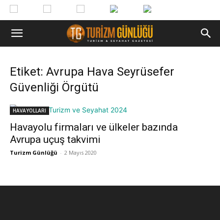
Etiket: Avrupa Hava Seyrüsefer
Güvenliği Örgütü
HAVAYOLLARI
Havayolu firmaları ve ülkeler bazında
Avrupa uçuş takvimi
Turizm Günlüğü
-
2 Mayıs 2020