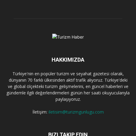
HAKKIMIZDA
Türkiye'nin en popüler turizm ve seyahat gazetesi olarak,
dünyanın 70 farklı ülkesinden aktif trafik alıyoruz. Türkiye'deki
ve global ölçekteki turizm gelişmelerini, en güncel haberleri ve
gündemle ilgili değerlendirmeleri günün her saati okuyucularıyla
paylaşıyoruz.
İletişim:
iletisim@turizmgunlugu.com
BIZI TAKIP EDIN