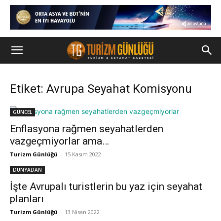
Etiket: Avrupa Seyahat Komisyonu
GÜNCEL
Enflasyona rağmen seyahatlerden
vazgeçmiyorlar ama…
Turizm Günlüğü
-
15 Kasım 2022
DÜNYADAN
İşte Avrupalı turistlerin bu yaz için seyahat
planları
Turizm Günlüğü
-
13 Nisan 2022