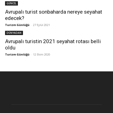
GÜNCEL
Avrupalı turist sonbaharda nereye seyahat
edecek?
Turizm Günlüğü
-
27 Eylül 2021
DÜNYADAN
Avrupalı turistin 2021 seyahat rotası belli
oldu
Turizm Günlüğü
-
12 Ekim 2020