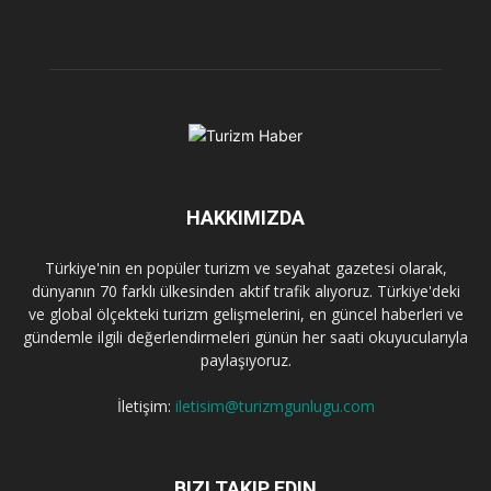
HAKKIMIZDA
Türkiye'nin en popüler turizm ve seyahat gazetesi olarak,
dünyanın 70 farklı ülkesinden aktif trafik alıyoruz. Türkiye'deki
ve global ölçekteki turizm gelişmelerini, en güncel haberleri ve
gündemle ilgili değerlendirmeleri günün her saati okuyucularıyla
paylaşıyoruz.
İletişim:
iletisim@turizmgunlugu.com
BIZI TAKIP EDIN