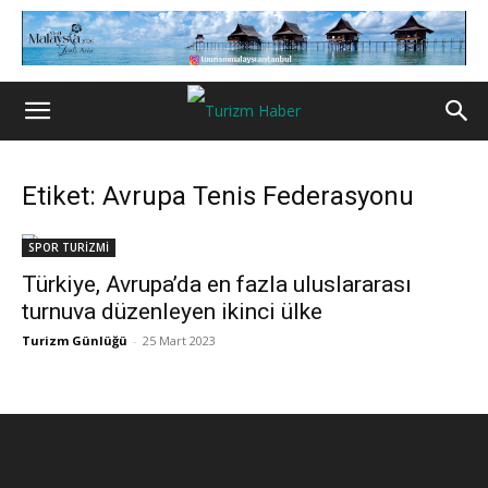
Etiket: Avrupa Tenis Federasyonu
SPOR TURİZMİ
Türkiye, Avrupa’da en fazla uluslararası
turnuva düzenleyen ikinci ülke
Turizm Günlüğü
-
25 Mart 2023