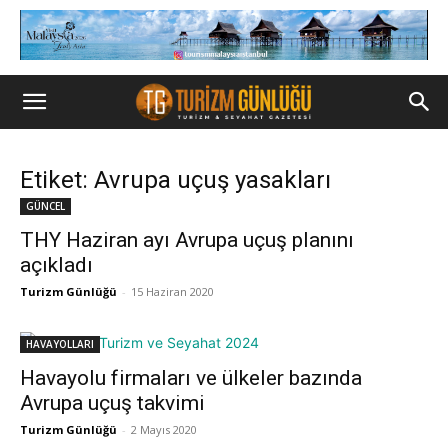
Etiket: Avrupa uçuş yasakları
GÜNCEL
THY Haziran ayı Avrupa uçuş planını
açıkladı
Turizm Günlüğü
-
15 Haziran 2020
HAVAYOLLARI
Havayolu firmaları ve ülkeler bazında
Avrupa uçuş takvimi
Turizm Günlüğü
-
2 Mayıs 2020