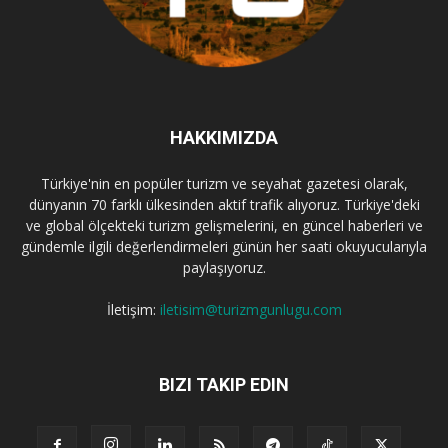
HAKKIMIZDA
Türkiye'nin en popüler turizm ve seyahat gazetesi olarak,
dünyanın 70 farklı ülkesinden aktif trafik alıyoruz. Türkiye'deki
ve global ölçekteki turizm gelişmelerini, en güncel haberleri ve
gündemle ilgili değerlendirmeleri günün her saati okuyucularıyla
paylaşıyoruz.
İletişim:
iletisim@turizmgunlugu.com
BIZI TAKIP EDIN