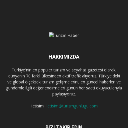
HAKKIMIZDA
Türkiye'nin en popüler turizm ve seyahat gazetesi olarak,
dünyanın 70 farklı ülkesinden aktif trafik alıyoruz. Türkiye'deki
ve global ölçekteki turizm gelişmelerini, en güncel haberleri ve
gündemle ilgili değerlendirmeleri günün her saati okuyucularıyla
paylaşıyoruz.
İletişim:
iletisim@turizmgunlugu.com
BIZI TAKIP EDIN