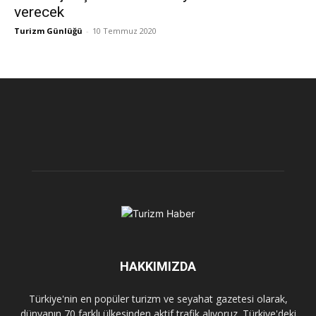
verecek
Turizm Günlüğü
-
10 Temmuz 2020
HAKKIMIZDA
Türkiye'nin en popüler turizm ve seyahat gazetesi olarak,
dünyanın 70 farklı ülkesinden aktif trafik alıyoruz. Türkiye'deki