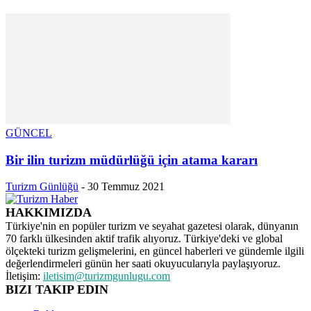
GÜNCEL
Bir ilin turizm müdürlüğü için atama kararı
Turizm Günlüğü
-
30 Temmuz 2021
HAKKIMIZDA
Türkiye'nin en popüler turizm ve seyahat gazetesi olarak, dünyanın
70 farklı ülkesinden aktif trafik alıyoruz. Türkiye'deki ve global
ölçekteki turizm gelişmelerini, en güncel haberleri ve gündemle ilgili
değerlendirmeleri günün her saati okuyucularıyla paylaşıyoruz.
İletişim:
iletisim@turizmgunlugu.com
BIZI TAKIP EDIN