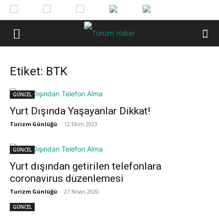
Etiket: BTK
GÜNCEL
Yurt Dışında Yaşayanlar Dikkat!
Turizm Günlüğü
-
12 Ekim 2023
GÜNCEL
Yurt dışından getirilen telefonlara
coronavirus düzenlemesi
Turizm Günlüğü
-
27 Nisan 2020
GÜNCEL