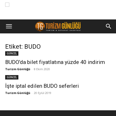
Etiket: BUDO
GÜNCEL
BUDO’da bilet fiyatlatına yüzde 40 indirim
Turizm Günlüğü
-
8 Ekim 2020
GÜNCEL
İşte iptal edilen BUDO seferleri
Turizm Günlüğü
-
20 Eylül 2019