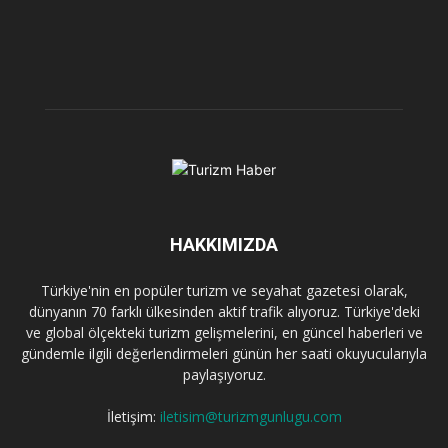
HAKKIMIZDA
Türkiye'nin en popüler turizm ve seyahat gazetesi olarak,
dünyanın 70 farklı ülkesinden aktif trafik alıyoruz. Türkiye'deki
ve global ölçekteki turizm gelişmelerini, en güncel haberleri ve
gündemle ilgili değerlendirmeleri günün her saati okuyucularıyla
paylaşıyoruz.
İletişim:
iletisim@turizmgunlugu.com