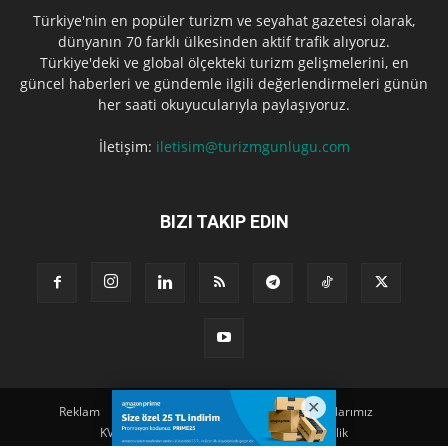
Türkiye'nin en popüler turizm ve seyahat gazetesi olarak,
dünyanın 70 farklı ülkesinden aktif trafik alıyoruz.
Türkiye'deki ve global ölçekteki turizm gelişmelerini, en
güncel haberleri ve gündemle ilgili değerlendirmeleri günün
her saati okuyucularıyla paylaşıyoruz.
İletişim:
iletisim@turizmgunlugu.com
BIZI TAKIP EDIN
Reklam
Künye
Hakkımızda
Iletişim
Yazarlarımız
KVKK Aydınlatma Metni
Kullanım ve Gizlilik