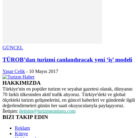
GÜNCEL
TÜROB’dan turizmi canlandıracak yeni ‘iş’ modeli
Yaşar Çelik
-
10 Mayıs 2017
HAKKIMIZDA
Türkiye'nin en popüler turizm ve seyahat gazetesi olarak, dünyanın
70 farklı ülkesinden aktif trafik alıyoruz. Türkiye'deki ve global
ölçekteki turizm gelişmelerini, en güncel haberleri ve gündemle ilgili
değerlendirmeleri günün her saati okuyucularıyla paylaşıyoruz.
İletişim:
iletisim@turizmgunlugu.com
BIZI TAKIP EDIN
Reklam
Künye