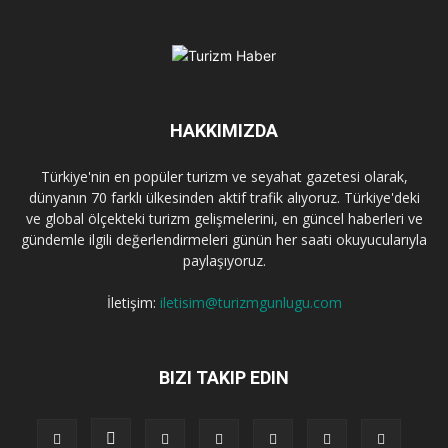
HAKKIMIZDA
Türkiye'nin en popüler turizm ve seyahat gazetesi olarak,
dünyanın 70 farklı ülkesinden aktif trafik alıyoruz. Türkiye'deki
ve global ölçekteki turizm gelişmelerini, en güncel haberleri ve
gündemle ilgili değerlendirmeleri günün her saati okuyucularıyla
paylaşıyoruz.
İletişim:
iletisim@turizmgunlugu.com
BIZI TAKIP EDIN