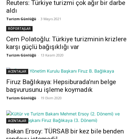
Reuters: Türkiye turizmi çok ağır bir darbe
aldı
Turizm Günlüğü
-
3 Mayıs 2021
RÖPORTAJLAR
Cem Polatoğlu: Türkiye turizminin krizlere
karşı güçlü bağışıklığı var
Turizm Günlüğü
-
13 Kasım 2020
ACENTALAR
Firuz Bağlıkaya: Hepsiburada’nın belge
başvurusunu işleme koymadık
Turizm Günlüğü
-
19 Ekim 2020
ACENTALAR
Bakan Ersoy: TÜRSAB bir kez bile benden