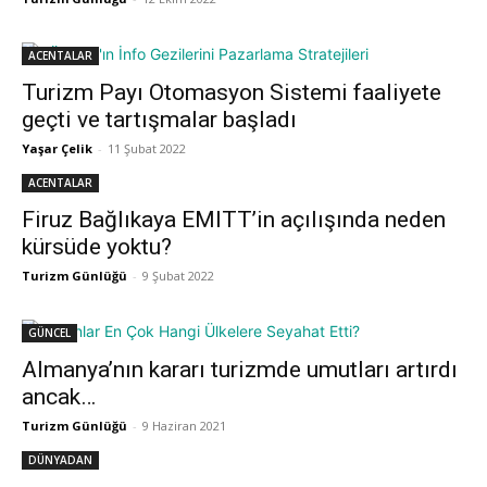
ACENTALAR
Turizm Payı Otomasyon Sistemi faaliyete
geçti ve tartışmalar başladı
Yaşar Çelik
-
11 Şubat 2022
ACENTALAR
Firuz Bağlıkaya EMITT’in açılışında neden
kürsüde yoktu?
Turizm Günlüğü
-
9 Şubat 2022
GÜNCEL
Almanya’nın kararı turizmde umutları artırdı
ancak…
Turizm Günlüğü
-
9 Haziran 2021
DÜNYADAN