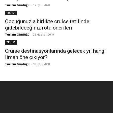
Turizm Günlüğü
-
17 Eylül 2020
CRUISE
Çocuğunuzla birlikte cruise tatilinde
gidebileceğiniz rota önerileri
Turizm Günlüğü
-
26 Haziran 2019
CRUISE
Cruise destinasyonlarında gelecek yıl hangi
liman öne çıkıyor?
Turizm Günlüğü
-
10 Eylül 2018