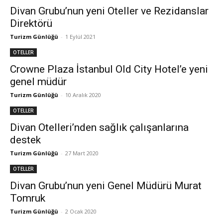
Divan Grubu’nun yeni Oteller ve Rezidanslar
Direktörü
Turizm Günlüğü
-
1 Eylül 2021
OTELLER
Crowne Plaza İstanbul Old City Hotel’e yeni
genel müdür
Turizm Günlüğü
-
10 Aralık 2020
OTELLER
Divan Otelleri’nden sağlık çalışanlarına
destek
Turizm Günlüğü
-
27 Mart 2020
OTELLER
Divan Grubu’nun yeni Genel Müdürü Murat
Tomruk
Turizm Günlüğü
-
2 Ocak 2020