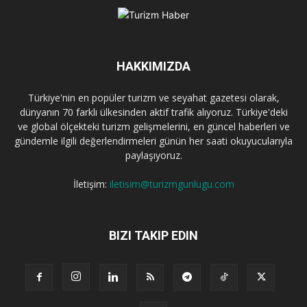
HAKKIMIZDA
Türkiye'nin en popüler turizm ve seyahat gazetesi olarak,
dünyanın 70 farklı ülkesinden aktif trafik alıyoruz. Türkiye'deki
ve global ölçekteki turizm gelişmelerini, en güncel haberleri ve
gündemle ilgili değerlendirmeleri günün her saati okuyucularıyla
paylaşıyoruz.
İletişim:
iletisim@turizmgunlugu.com
BIZI TAKIP EDIN