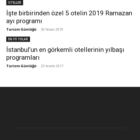
OTELLER
İşte birbirinden özel 5 otelin 2019 Ramazan
ayı programı
Turizm Günlüğü
-
30 Nisan 2019
EN İYİ 10'LAR
İstanbul’un en görkemli otellerinin yılbaşı
programları
Turizm Günlüğü
-
23 Aralık 2017