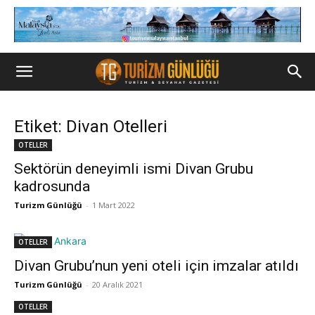
Etiket: Divan Otelleri
OTELLER
Sektörün deneyimli ismi Divan Grubu
kadrosunda
Turizm Günlüğü
-
1 Mart 2022
OTELLER
Divan Grubu’nun yeni oteli için imzalar atıldı
Turizm Günlüğü
-
20 Aralık 2021
OTELLER