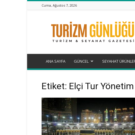
Cuma, Ağustos 7, 2026
Turizm
Günlüğü
ANA SAYFA
GÜNCEL
SEYAHAT ÜRÜNLE
Etiket: Elçi Tur Yöneti