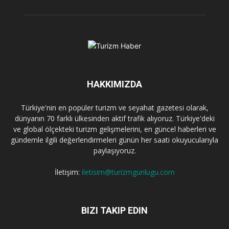
HAKKIMIZDA
Türkiye'nin en popüler turizm ve seyahat gazetesi olarak,
dünyanın 70 farklı ülkesinden aktif trafik alıyoruz. Türkiye'deki
ve global ölçekteki turizm gelişmelerini, en güncel haberleri ve
gündemle ilgili değerlendirmeleri günün her saati okuyucularıyla
paylaşıyoruz.
İletişim:
iletisim@turizmgunlugu.com
BIZI TAKIP EDIN