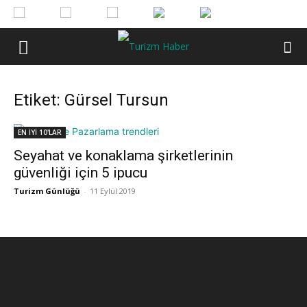
Etiket: Gürsel Tursun
EN İYİ 10'LAR
Seyahat ve konaklama şirketlerinin
güvenliği için 5 ipucu
Turizm Günlüğü
-
11 Eylül 2019