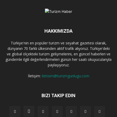
HAKKIMIZDA
Türkiye'nin en popüler turizm ve seyahat gazetesi olarak,
dünyanın 70 farklı ülkesinden aktif trafik alıyoruz. Türkiye'deki
ve global ölçekteki turizm gelişmelerini, en güncel haberleri ve
gündemle ilgili değerlendirmeleri günün her saati okuyucularıyla
paylaşıyoruz.
İletişim:
iletisim@turizmgunlugu.com
BIZI TAKIP EDIN