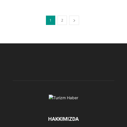
1
2
HAKKIMIZDA