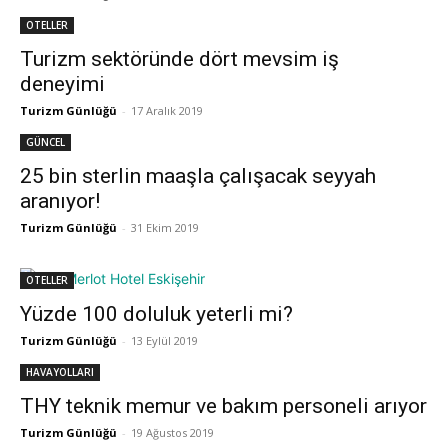
OTELLER
Turizm sektöründe dört mevsim iş
deneyimi
Turizm Günlüğü
-
17 Aralık 2019
GÜNCEL
25 bin sterlin maaşla çalışacak seyyah
aranıyor!
Turizm Günlüğü
-
31 Ekim 2019
OTELLER
Yüzde 100 doluluk yeterli mi?
Turizm Günlüğü
-
13 Eylül 2019
HAVAYOLLARI
THY teknik memur ve bakım personeli arıyor
Turizm Günlüğü
-
19 Ağustos 2019