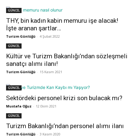
GÜNCEL
THY, bin kadın kabin memuru işe alacak!
İşte aranan şartlar…
Turizm Günlüğü
-
4 Şubat 2022
GÜNCEL
Kültür ve Turizm Bakanlığı’ndan sözleşmeli
sanatçı alımı ilanı!
Turizm Günlüğü
-
15 Kasım 2021
GÜNCEL
Sektördeki personel krizi son bulacak mı?
Mustafa Oğuz
-
12 Ekim 2021
GÜNCEL
Turizm Bakanlığı’ndan personel alımı ilanı
Turizm Günlüğü
-
3 Kasım 2020