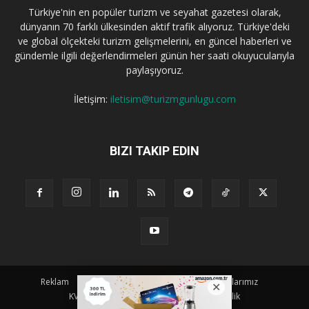
Türkiye'nin en popüler turizm ve seyahat gazetesi olarak,
dünyanın 70 farklı ülkesinden aktif trafik alıyoruz. Türkiye'deki
ve global ölçekteki turizm gelişmelerini, en güncel haberleri ve
gündemle ilgili değerlendirmeleri günün her saati okuyucularıyla
paylaşıyoruz.
İletişim:
iletisim@turizmgunlugu.com
BIZI TAKIP EDIN
Reklam
Künye
Hakkımızda
Iletişim
Yazarlarımız
KVKK Aydınlatma Metni
Kullanım ve Gizlilik