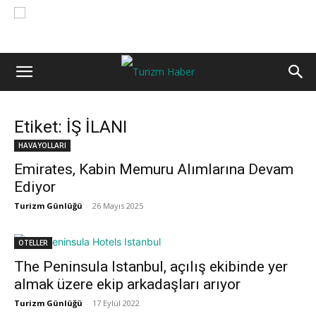
Etiket: İŞ İLANI
HAVAYOLLARI
Emirates, Kabin Memuru Alımlarına Devam
Ediyor
Turizm Günlüğü
-
26 Mayıs 2025
OTELLER
The Peninsula Istanbul, açılış ekibinde yer
almak üzere ekip arkadaşları arıyor
Turizm Günlüğü
-
17 Eylül 2022