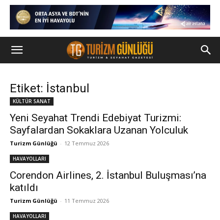
Etiket: İstanbul
KÜLTÜR SANAT
Yeni Seyahat Trendi Edebiyat Turizmi:
Sayfalardan Sokaklara Uzanan Yolculuk
Turizm Günlüğü
-
12 Temmuz 2026
HAVAYOLLARI
Corendon Airlines, 2. İstanbul Buluşması’na
katıldı
Turizm Günlüğü
-
11 Temmuz 2026
HAVAYOLLARI