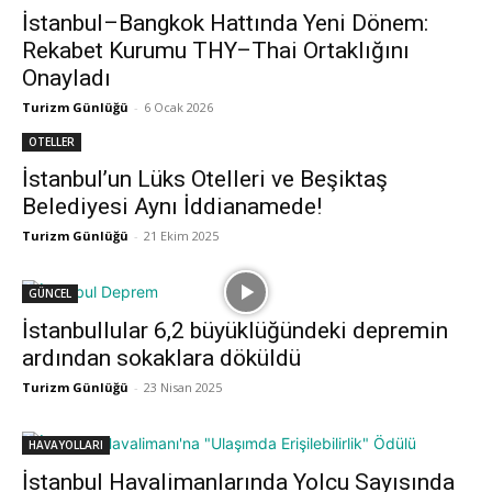
İstanbul–Bangkok Hattında Yeni Dönem:
Rekabet Kurumu THY–Thai Ortaklığını
Onayladı
Turizm Günlüğü
-
6 Ocak 2026
OTELLER
İstanbul’un Lüks Otelleri ve Beşiktaş
Belediyesi Aynı İddianamede!
Turizm Günlüğü
-
21 Ekim 2025
GÜNCEL
İstanbullular 6,2 büyüklüğündeki depremin
ardından sokaklara döküldü
Turizm Günlüğü
-
23 Nisan 2025
HAVAYOLLARI
İstanbul Havalimanlarında Yolcu Sayısında