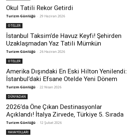
Okul Tatili Rekor Getirdi
Turizm Günlüğü
-
29 Haziran 2026
OTELLER
İstanbul Taksim’de Havuz Keyfi! Şehirden
Uzaklaşmadan Yaz Tatili Mümkün
Turizm Günlüğü
-
26 Haziran 2026
OTELLER
Amerika Dışındaki En Eski Hilton Yenilendi:
İstanbul’daki Efsane Otelde Yeni Dönem
Turizm Günlüğü
-
22 Nisan 2026
DÜNYADAN
2026’da Öne Çıkan Destinasyonlar
Açıklandı! İtalya Zirvede, Türkiye 5. Sırada
Turizm Günlüğü
-
12 Şubat 2026
HAVAYOLLARI