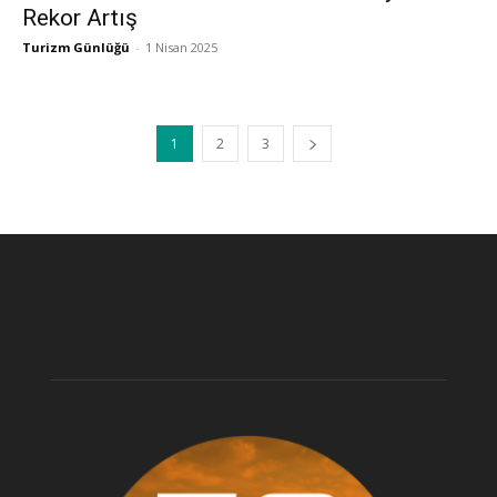
Rekor Artış
Turizm Günlüğü
-
1 Nisan 2025
1
2
3