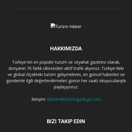
HAKKIMIZDA
Türkiye'nin en popüler turizm ve seyahat gazetesi olarak,
dünyanın 70 farklı ülkesinden aktif trafik alıyoruz. Türkiye'deki
ve global ölçekteki turizm gelişmelerini, en güncel haberleri ve
gündemle ilgili değerlendirmeleri günün her saati okuyucularıyla
paylaşıyoruz.
İletişim:
iletisim@turizmgunlugu.com
BIZI TAKIP EDIN