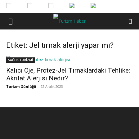
Etiket: Jel tırnak alerji yapar mı?
SAĞLIK TURİZMİ
Kalıcı Oje, Protez-Jel Tırnaklardaki Tehlike:
Akrilat Alerjisi Nedir?
Turizm Günlüğü
-
22 Aralık 2023