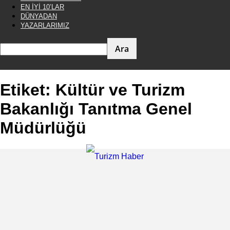
EN İYİ 10’LAR
DÜNYADAN
YAZARLARIMIZ
Etiket: Kültür ve Turizm
Bakanlığı Tanıtma Genel
Müdürlüğü