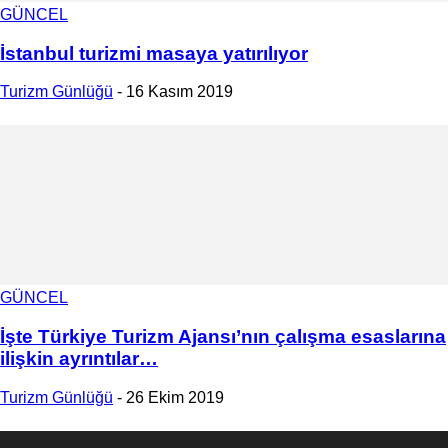
GÜNCEL
İstanbul turizmi masaya yatırılıyor
Turizm Günlüğü
-
16 Kasım 2019
GÜNCEL
İşte Türkiye Turizm Ajansı’nın çalışma esaslarına
ilişkin ayrıntılar…
Turizm Günlüğü
-
26 Ekim 2019