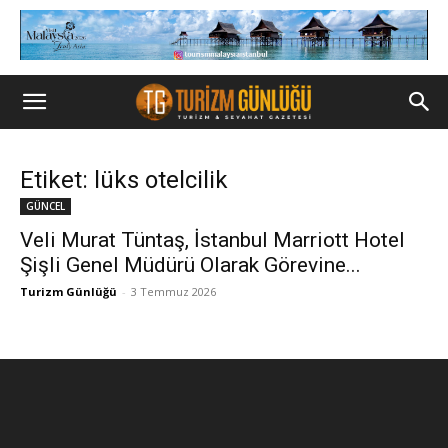
Etiket: lüks otelcilik
GÜNCEL
Veli Murat Tüntaş, İstanbul Marriott Hotel
Şişli Genel Müdürü Olarak Görevine...
Turizm Günlüğü
-
3 Temmuz 2026