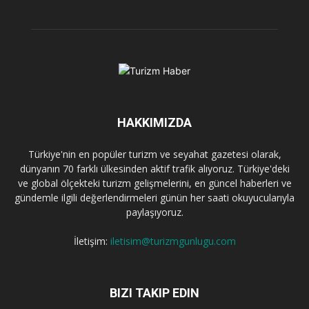
HAKKIMIZDA
Türkiye'nin en popüler turizm ve seyahat gazetesi olarak,
dünyanın 70 farklı ülkesinden aktif trafik alıyoruz. Türkiye'deki
ve global ölçekteki turizm gelişmelerini, en güncel haberleri ve
gündemle ilgili değerlendirmeleri günün her saati okuyucularıyla
paylaşıyoruz.
İletişim:
iletisim@turizmgunlugu.com
BIZI TAKIP EDIN