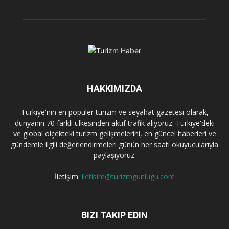
HAKKIMIZDA
Türkiye'nin en popüler turizm ve seyahat gazetesi olarak,
dünyanın 70 farklı ülkesinden aktif trafik alıyoruz. Türkiye'deki
ve global ölçekteki turizm gelişmelerini, en güncel haberleri ve
gündemle ilgili değerlendirmeleri günün her saati okuyucularıyla
paylaşıyoruz.
İletişim:
iletisim@turizmgunlugu.com
BIZI TAKIP EDIN