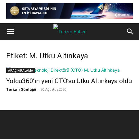
Etiket: M. Utku Altınkaya
ARAÇ KİRALAMA
Yolcu360’ın yeni CTO’su Utku Altınkaya oldu
Turizm Günlüğü
-
20 Ağustos 2020