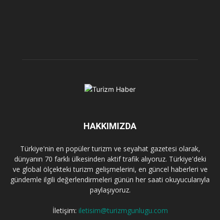
HAKKIMIZDA
Türkiye'nin en popüler turizm ve seyahat gazetesi olarak,
dünyanın 70 farklı ülkesinden aktif trafik alıyoruz. Türkiye'deki
ve global ölçekteki turizm gelişmelerini, en güncel haberleri ve
gündemle ilgili değerlendirmeleri günün her saati okuyucularıyla
paylaşıyoruz.
İletişim:
iletisim@turizmgunlugu.com