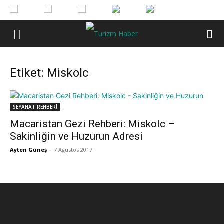
Etiket: Miskolc
SEYAHAT REHBERİ
Macaristan Gezi Rehberi: Miskolc –
Sakinliğin ve Huzurun Adresi
Ayten Güneş
-
7 Ağustos 2017