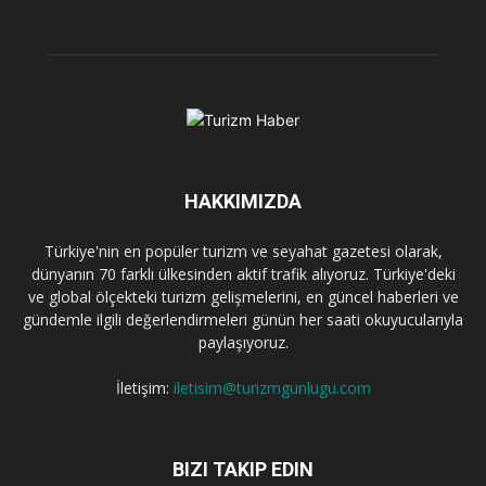
HAKKIMIZDA
Türkiye'nin en popüler turizm ve seyahat gazetesi olarak,
dünyanın 70 farklı ülkesinden aktif trafik alıyoruz. Türkiye'deki
ve global ölçekteki turizm gelişmelerini, en güncel haberleri ve
gündemle ilgili değerlendirmeleri günün her saati okuyucularıyla
paylaşıyoruz.
İletişim:
iletisim@turizmgunlugu.com
BIZI TAKIP EDIN