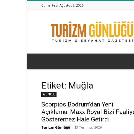
Cumartesi, Ağustos 8, 2026
Turizm
Günlüğü
Etiket: Muğla
GÜNCEL
Scorpios Bodrum’dan Yeni
Açıklama: Maxx Royal Bizi Faaliy
Gösteremez Hale Getirdi
Turizm Günlüğü
-
13 Temmuz 2026