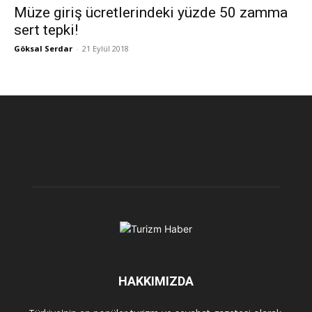
Müze giriş ücretlerindeki yüzde 50 zamma
sert tepki!
Göksal Serdar
-
21 Eylül 2018
HAKKIMIZDA