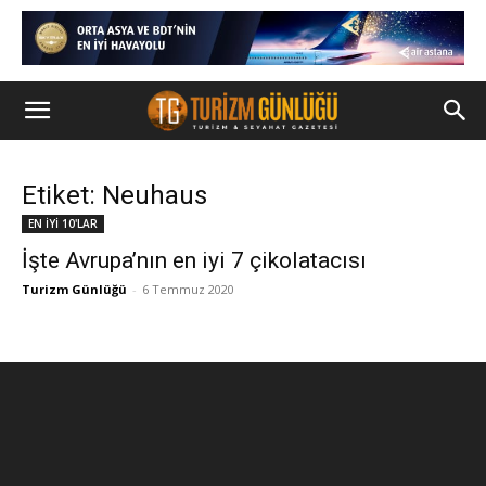
Etiket: Neuhaus
EN İYİ 10'LAR
İşte Avrupa’nın en iyi 7 çikolatacısı
Turizm Günlüğü
-
6 Temmuz 2020