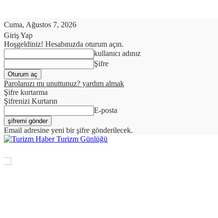
Cuma, Ağustos 7, 2026
Giriş Yap
Hoşgeldiniz! Hesabınızda oturum açın.
kullanıcı adınız
Şifre
Parolanızı mı unuttunuz? yardım almak
Şifre kurtarma
Şifrenizi Kurtarın
E-posta
Email adresine yeni bir şifre gönderilecek.
Turizm Günlüğü