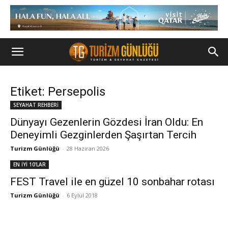
Etiket: Persepolis
SEYAHAT REHBERİ
Dünyayı Gezenlerin Gözdesi İran Oldu: En
Deneyimli Gezginlerden Şaşırtan Tercih
Turizm Günlüğü
-
28 Haziran 2026
EN İYİ 10'LAR
FEST Travel ile en güzel 10 sonbahar rotası
Turizm Günlüğü
-
6 Eylül 2018