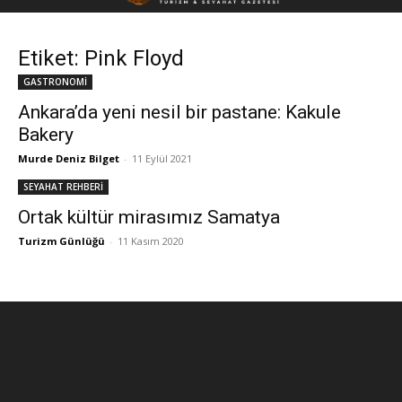
Etiket: Pink Floyd
GASTRONOMİ
Ankara’da yeni nesil bir pastane: Kakule
Bakery
Murde Deniz Bilget
-
11 Eylül 2021
SEYAHAT REHBERİ
Ortak kültür mirasımız Samatya
Turizm Günlüğü
-
11 Kasım 2020