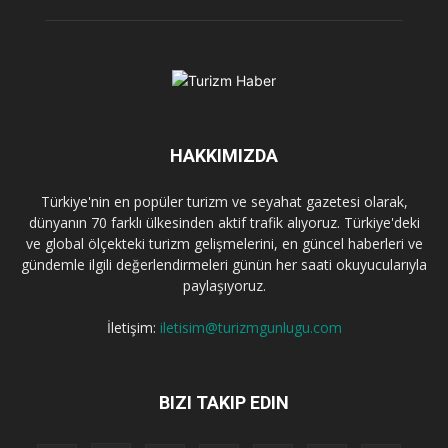
HAKKIMIZDA
Türkiye'nin en popüler turizm ve seyahat gazetesi olarak,
dünyanın 70 farklı ülkesinden aktif trafik alıyoruz. Türkiye'deki
ve global ölçekteki turizm gelişmelerini, en güncel haberleri ve
gündemle ilgili değerlendirmeleri günün her saati okuyucularıyla
paylaşıyoruz.
İletişim:
iletisim@turizmgunlugu.com
BIZI TAKIP EDIN