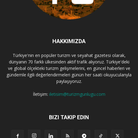
HAKKIMIZDA
Türkiye'nin en popüler turizm ve seyahat gazetesi olarak,
dünyanın 70 farklı ülkesinden aktif trafik alıyoruz. Türkiye'deki
ve global ölçekteki turizm gelişmelerini, en güncel haberleri ve
gündemle ilgili değerlendirmeleri günün her saati okuyucularıyla
paylaşıyoruz.
İletişim:
iletisim@turizmgunlugu.com
BIZI TAKIP EDIN