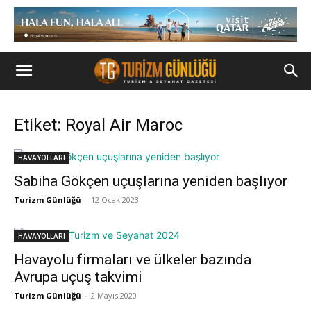
Etiket: Royal Air Maroc
HAVAYOLLARI
Sabiha Gökçen uçuşlarına yeniden başlıyor
Turizm Günlüğü
-
12 Ocak 2023
HAVAYOLLARI
Havayolu firmaları ve ülkeler bazında
Avrupa uçuş takvimi
Turizm Günlüğü
-
2 Mayıs 2020