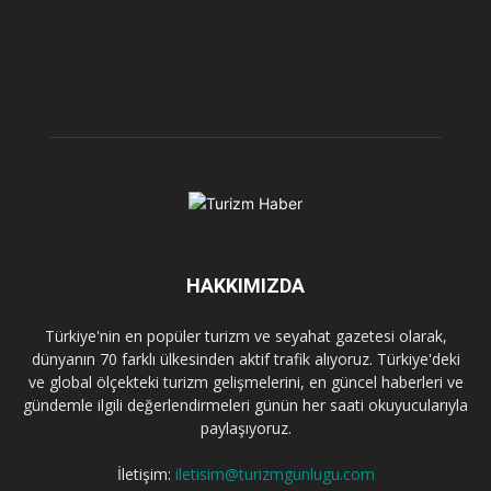
HAKKIMIZDA
Türkiye'nin en popüler turizm ve seyahat gazetesi olarak,
dünyanın 70 farklı ülkesinden aktif trafik alıyoruz. Türkiye'deki
ve global ölçekteki turizm gelişmelerini, en güncel haberleri ve
gündemle ilgili değerlendirmeleri günün her saati okuyucularıyla
paylaşıyoruz.
İletişim:
iletisim@turizmgunlugu.com