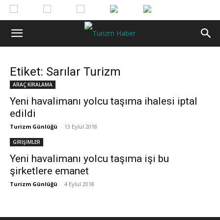
Etiket: Sarılar Turizm
ARAÇ KİRALAMA
Yeni havalimanı yolcu taşıma ihalesi iptal
edildi
Turizm Günlüğü
-
13 Eylül 2018
GİRİŞİMLER
Yeni havalimanı yolcu taşıma işi bu
şirketlere emanet
Turizm Günlüğü
-
4 Eylül 2018