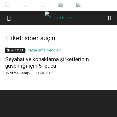
Etiket: siber suçlu
EN İYİ 10'LAR
Seyahat ve konaklama şirketlerinin
güvenliği için 5 ipucu
Turizm Günlüğü
-
11 Eylül 2019