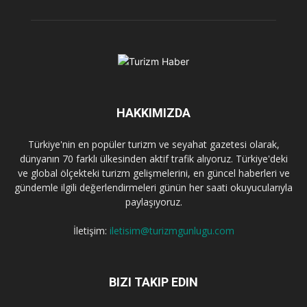
HAKKIMIZDA
Türkiye'nin en popüler turizm ve seyahat gazetesi olarak,
dünyanın 70 farklı ülkesinden aktif trafik alıyoruz. Türkiye'deki
ve global ölçekteki turizm gelişmelerini, en güncel haberleri ve
gündemle ilgili değerlendirmeleri günün her saati okuyucularıyla
paylaşıyoruz.
İletişim:
iletisim@turizmgunlugu.com
BIZI TAKIP EDIN